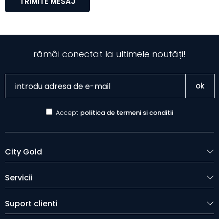
TRIMITE MESAJ
rămâi conectat la ultimele noutăți!
ok
Accept
politica de termeni si conditii
City Gold
Servicii
Suport clienti