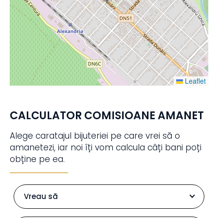
Leaflet
CALCULATOR COMISIOANE AMANET
Alege caratajul bijuteriei pe care vrei să o
amanetezi, iar noi îți vom calcula câți bani poți
obține pe ea.
Vreau să